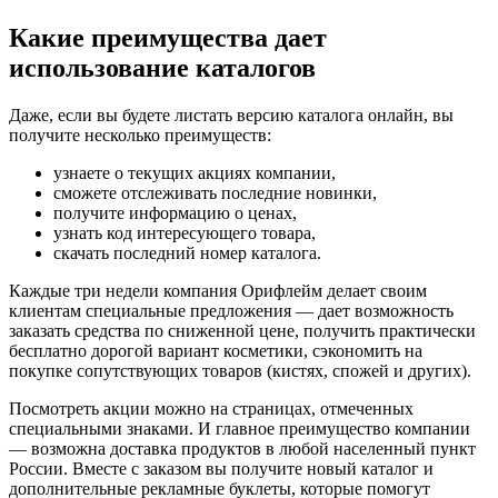
Какие преимущества дает
использование каталогов
Даже, если вы будете листать версию каталога онлайн, вы
получите несколько преимуществ:
узнаете о текущих акциях компании,
сможете отслеживать последние новинки,
получите информацию о ценах,
узнать код интересующего товара,
скачать последний номер каталога.
Каждые три недели компания Орифлейм делает своим
клиентам специальные предложения — дает возможность
заказать средства по сниженной цене, получить практически
бесплатно дорогой вариант косметики, сэкономить на
покупке сопутствующих товаров (кистях, спожей и других).
Посмотреть акции можно на страницах, отмеченных
специальными знаками. И главное преимущество компании
— возможна доставка продуктов в любой населенный пункт
России. Вместе с заказом вы получите новый каталог и
дополнительные рекламные буклеты, которые помогут