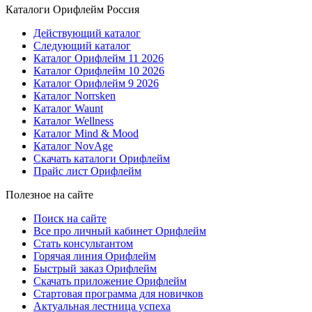
Каталоги Орифлейм Россия
Действующий каталог
Следующий каталог
Каталог Орифлейм 11 2026
Каталог Орифлейм 10 2026
Каталог Орифлейм 9 2026
Каталог Norrsken
Каталог Waunt
Каталог Wellness
Каталог Mind & Mood
Каталог NovAge
Скачать каталоги Орифлейм
Прайс лист Орифлейм
Полезное на сайте
Поиск на сайте
Все про личный кабинет Орифлейм
Стать консультантом
Горячая линия Орифлейм
Быстрый заказ Орифлейм
Скачать приложение Орифлейм
Стартовая программа для новичков
Актуальная лестница успеха