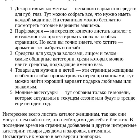
Декоративная косметика — несколько вариантов средств
для губ, глаз. Тут можно собрать все, что нужно иметь
каждой моднице. На страницах можно бесплатно
посмотреть готовые варианты макияжа.
Парфюмерия — интереснее конечно листать каталог с
возможностью протестировать запах на особых
страницах. Но если вы точно знаете, что хотите —
аромат легко выбрать и онлайн.
Средства для ухода за волосами, лицом и телом —
самые обширные категории, среди которых можно
найти средства, подходящие именно вам.
Товары для мужчин и детей — эти страницы женщины
особенно любят просматривать перед праздниками, тут
можно найти хороший вариант подарка любимым или
знакомым.
Модные аксессуары — тут собраны только те модели,
которые актуальны в текущем сезоне или будут в тренде
еще ни один год.
Интереснее всего листать каталог женщинам, так как они
могут в нем найти все, что необходимо для себя и близких. В
последнее время на страницы добавлены и другие интересные
категории: товары для дома и здоровья, витамины.
Посмотреть их можно в веб-версии подборки.