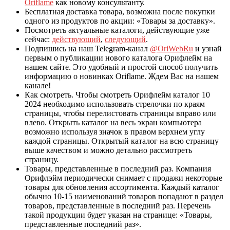
Oriflame
как новому консультанту.
Бесплатная доставка товара, возможна после покупки
одного из продуктов по акции: «Товары за доставку».
Посмотреть актуальные каталоги, действующие уже
сейчас:
действующий
,
следующий
.
Подпишись на наш Telegram-канал
@OriWebRu
и узнай
первым о публикации нового каталога Орифлейм на
нашем сайте. Это удобный и простой способ получить
информацию о новинках Oriflame. Ждем Вас на нашем
канале!
Как смотреть. Чтобы смотреть Орифлейм каталог 10
2024 необходимо использовать стрелочки по краям
страницы, чтобы перелистовать страницы вправо или
влево. Открыть каталог на весь экран компьютера
возможно используя значок в правом верхнем углу
каждой страницы. Открытый каталог на всю страницу
выше качеством и можно детально рассмотреть
страницу.
Товары, представленные в последний раз. Компания
Орифлэйм периодически снимает с продажи некоторые
товары для обновления ассортимента. Каждый каталог
обычно 10-15 наименований товаров попадают в раздел
товаров, представленные в последний раз. Перечень
такой продукции будет указан на странице: «Товары,
представленные последний раз».